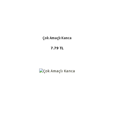
Çok Amaçlı Kanca
7.79
TL