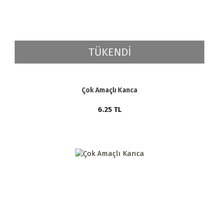
TÜKENDİ
Çok Amaçlı Kanca
6.25
TL