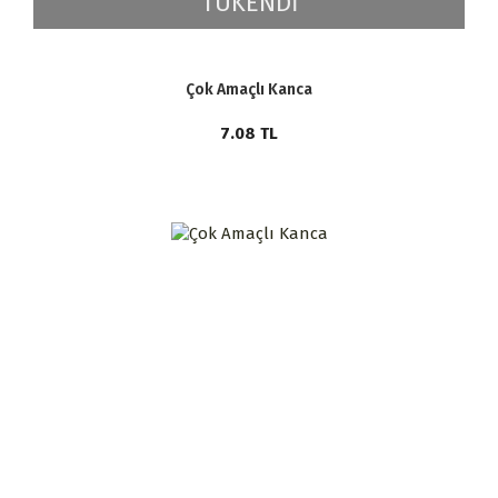
TÜKENDİ
Çok Amaçlı Kanca
7.08
TL