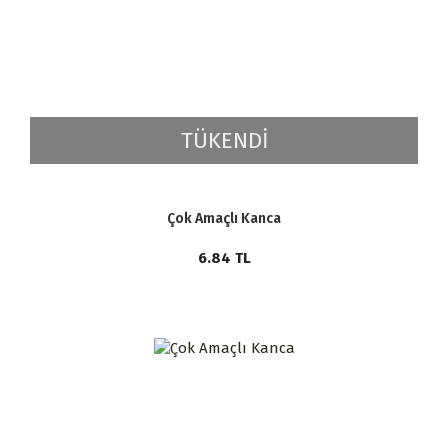
TÜKENDİ
Çok Amaçlı Kanca
6.84
TL