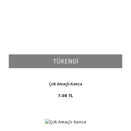
TÜKENDİ
Çok Amaçlı Kanca
7.08
TL