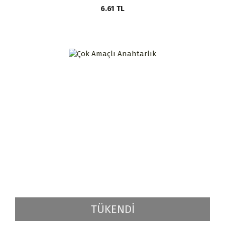
6.61
TL
TÜKENDİ