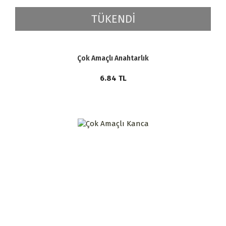
TÜKENDİ
Çok Amaçlı Anahtarlık
6.84
TL