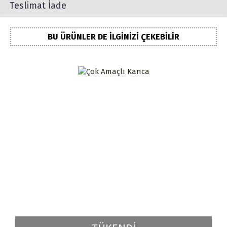
Teslimat İade
BU ÜRÜNLER DE İLGINIZI ÇEKEBILIR