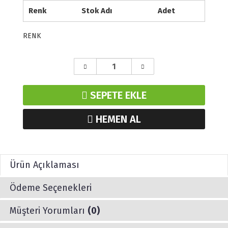
Renk
Stok Adı
Adet
RENK
SEPETE EKLE
HEMEN AL
Ürün Açıklaması
Ödeme Seçenekleri
Müşteri Yorumları
(0)