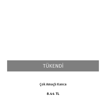
TÜKENDİ
Çok Amaçlı Kanca
8.44
TL