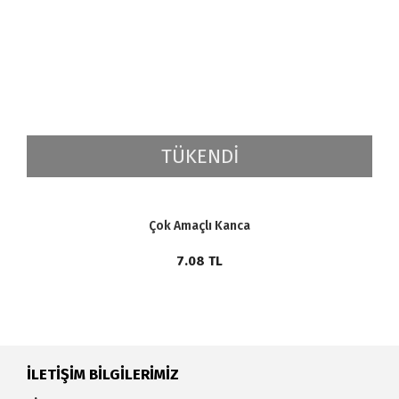
TÜKENDİ
Çok Amaçlı Kanca
7.08
TL
İLETİŞİM BİLGİLERİMİZ