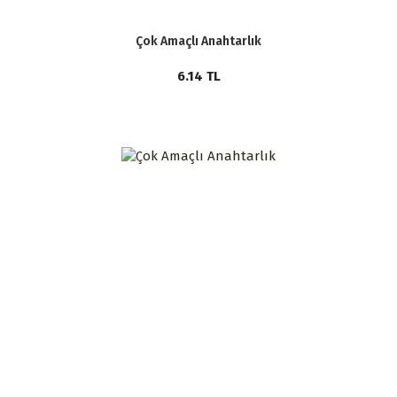
Çok Amaçlı Anahtarlık
6.14
TL