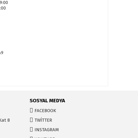
9:00
:00
49
SOSYAL MEDYA
FACEBOOK
Kat 8
TWİTTER
INSTAGRAM