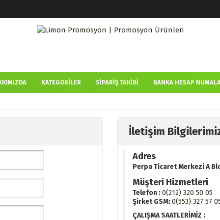
KKIMIZDA
KATEGORILER
SIPARIŞ TAKIBI
BANKA HESAP NUMALA
İletişim Bilgilerimi
Adres
Perpa Ticaret Merkezi A Blo
Müşteri Hizmetleri
Telefon :
0(212) 320 50 05
Şirket GSM:
0(553) 327 57 0
ÇALIŞMA SAATLERİMİZ :