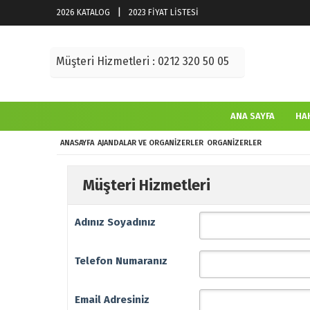
2026 KATALOG
2023 FİYAT LİSTESİ
Müşteri Hizmetleri : 0212 320 50 05
ANA SAYFA
HA
ANASAYFA
AJANDALAR VE ORGANIZERLER
ORGANIZERLER
Müşteri Hizmetleri
Adınız Soyadınız
Telefon Numaranız
Email Adresiniz