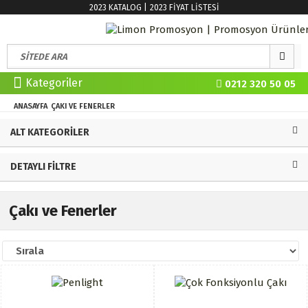
2023 KATALOG |
2023 FİYAT LİSTESİ
Kategoriler
0212 320 50 05
ANASAYFA
ÇAKI VE FENERLER
ALT KATEGORILER
DETAYLI FILTRE
Çakı ve Fenerler