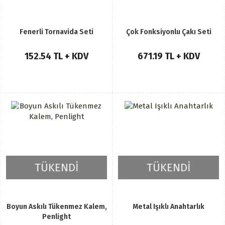
Fenerli Tornavida Seti
Çok Fonksiyonlu Çakı Seti
152.54 TL + KDV
671.19 TL + KDV
TÜKENDİ
TÜKENDİ
Boyun Askılı Tükenmez Kalem,
Metal Işıklı Anahtarlık
Penlight